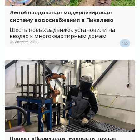
Леноблводоканал модернизировал
систему водоснабжения в Пикалево
Шесть новых задвижек установили на
вводах к многоквартирным домам
06 августа 2026
155
Проект «Производительность труда»