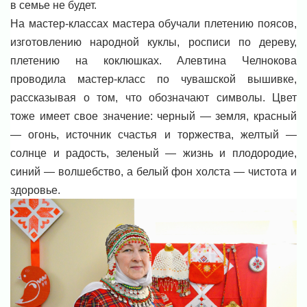
в семье не будет.
На мастер-классах мастера обучали плетению поясов,
изготовлению народной куклы, росписи по дереву,
плетению на коклюшках. Алевтина Челнокова
проводила мастер-класс по чувашской вышивке,
рассказывая о том, что обозначают символы. Цвет
тоже имеет свое значение: черный — земля, красный
— огонь, источник счастья и торжества, желтый —
солнце и радость, зеленый — жизнь и плодородие,
синий — волшебство, а белый фон холста — чистота и
здоровье.