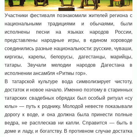
Участники фестиваля познакомили жителей региона с
национальными традициями и обычаями, были
исполнены песни на языках народов России,
представлены народные игры, в едином хороводе
соединились разные национальности: русские, чуваши,
киргизы, карелы, белорусы, дагестанцы, марийцы,
татары. Звучали мелодии народов Дагестана в
исполнении ансамбля «Ритмы гор».
В татарской культуре вода символизирует чистоту,
достаток и новое начало. Именно поэтому в старинных
татарских свадебных обрядах был особый ритуал «су
юлы» — путь к роднику. Молодой невесте показывали
дорогу к воде, и она должна была принести полные
ведра, не расплескав ни капли. Справится — быть в
доме и ладу, и богатству. В противном случае достатка