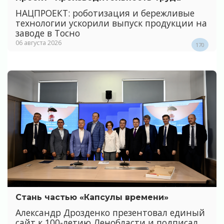
НАЦПРОЕКТ: роботизация и бережливые
технологии ускорили выпуск продукции на
заводе в Тосно
06 августа 2026
170
Стань частью «Капсулы времени»
Александр Дрозденко презентовал единый
сайт к 100-летию Ленобласти и подписал