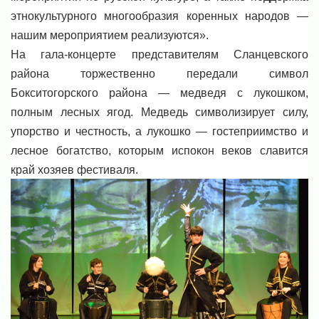
этнокультурного многообразия коренных народов —
нашим мероприятием реализуются».
На гала-концерте представителям Сланцевского
района торжественно передали символ
Бокситогорского района — медведя с лукошком,
полным лесных ягод. Медведь символизирует силу,
упорство и честность, а лукошко — гостеприимство и
лесное богатство, которым испокон веков славится
край хозяев фестиваля.