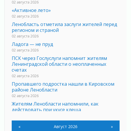
02 августа 2026
«Активное лето»
02 августа 2026
Ленобласть отметила заслуги жителей перед
регионом и страной
02 августа 2026
Ладога — не пруд
02 августа 2026
ПСК через Гослуслуги напомнит жителям
Ленинградской области о неоплаченных
счетах
02 августа 2026
Пропавшего подростка нашли в Кировском
районе Ленобласти
02 августа 2026
Жителям Ленобласти напомнили, как
действовать при укусе клеща
02 августа 2026
В Ивангороде назвали новых почетных
«
Август 2026
»
граждан Ленинградской области