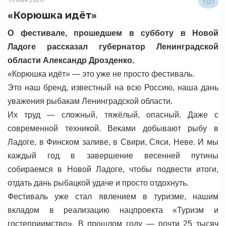
1537
«Корюшка идёт»
О фестивале, прошедшем в субботу в Новой
Ладоге рассказал губернатор Ленинградской
области Александр Дрозденко.
«Корюшка идёт» — это уже не просто фестиваль.
Это наш бренд, известный на всю Россию, наша дань
уважения рыбакам Ленинградской области.
Их труд — сложный, тяжёлый, опасный. Даже с
современной техникой. Веками добывают рыбу в
Ладоге, в Финском заливе, в Свири, Сяси, Неве. И мы
каждый год в завершение весенней путины
собираемся в Новой Ладоге, чтобы подвести итоги,
отдать дань рыбацкой удаче и просто отдохнуть.
Фестиваль уже стал явлением в туризме, нашим
вкладом в реализацию нацпроекта «Туризм и
гостеприимство». В прошлом году — почти 25 тысяч