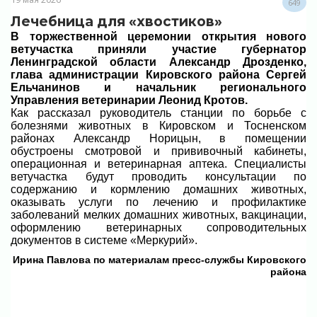
649
Лечебница для «хвостиков»
В торжественной церемонии открытия нового
ветучастка приняли участие губернатор
Ленинградской области Александр Дрозденко,
глава администрации Кировского района Сергей
Ельчанинов и начальник регионального
Управления ветеринарии Леонид Кротов.
Как рассказал руководитель станции по борьбе с
болезнями животных в Кировском и Тосненском
районах Александр Норицын, в помещении
обустроены смотровой и прививочный кабинеты,
операционная и ветеринарная аптека. Специалисты
ветучастка будут проводить консультации по
содержанию и кормлению домашних животных,
оказывать услуги по лечению и профилактике
заболеваний мелких домашних животных, вакцинации,
оформлению ветеринарных сопроводительных
документов в системе «Меркурий».
Ирина Павлова по материалам пресс-службы Кировского
района