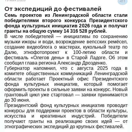
411
От экспедиций до фестивалей
Семь проектов из Ленинградской области стали
победителями второго конкурса Президентского
фонда культурных инициатив 2026 года и получат
гранты на общую сумму 14 316 528 рублей.
В числе победителей — инициативы по сохранению
музыки ижоры и води, возрождение вепсских ремёсел,
создание видеоблога о мастерах, кукольный театр по
Далю, этнофотопроект к 100-летию области и
фестиваль «Олегов день» в Старой Ладоге. Об этом
сообщил глава региона Александр Дрозденко.
Губернатор напомнил, что с августа 2025 года в
комитете общественных коммуникаций Ленинградской
области работает Проектный офис Президентского
фонда культурных инициатив, который помогает
оформить проекты в сильные заявки на конкурс. Новый
грантовый цикл уже стартовал — заявки принимаются
до 30 июня.
Президентский фонд культурных инициатив проводит
конкурсы для поддержки проектов в области культуры,
искусства и креативных индустрий. Победители
получают гранты на реализацию своих идей — от
этнографических экспедиций до крупных фестивалей.