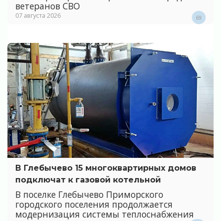
ветеранов СВО
07 августа 2026
69
В Глебычево 15 многоквартирных домов
подключат к газовой котельной
В поселке Глебычево Приморского
городского поселения продолжается
модернизация системы теплоснабжения