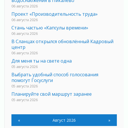
водоснабжения в Пикалево
06 августа 2026
Проект «Производительность труда»
06 августа 2026
Стань частью «Капсулы времени»
06 августа 2026
В Сланцах открылся обновлённый Кадровый
центр
06 августа 2026
Для меня ты на свете одна
05 августа 2026
Выбрать удобный способ голосования
помогут Госуслуги
05 августа 2026
Планируйте свой маршрут заранее
05 августа 2026
Мода вне возраста и границ
05 августа 2026
«
Август 2026
»
Марафон обновлений
05 августа 2026