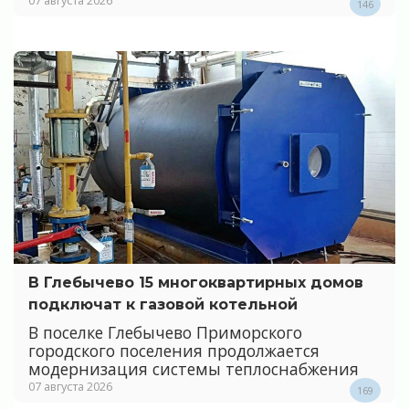
146
В Глебычево 15 многоквартирных домов
подключат к газовой котельной
В поселке Глебычево Приморского
городского поселения продолжается
модернизация системы теплоснабжения
07 августа 2026
169