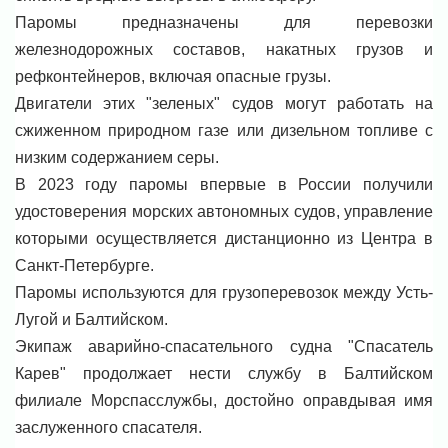
Паромы предназначены для перевозки
железнодорожных составов, накатных грузов и
рефконтейнеров, включая опасные грузы.
Двигатели этих "зеленых" судов могут работать на
сжиженном природном газе или дизельном топливе с
низким содержанием серы.
В 2023 году паромы впервые в России получили
удостоверения морских автономных судов, управление
которыми осуществляется дистанционно из Центра в
Санкт-Петербурге.
Паромы используются для грузоперевозок между Усть-
Лугой и Балтийском.
Экипаж аварийно-спасательного судна "Спасатель
Карев" продолжает нести службу в Балтийском
филиале Морспасслужбы, достойно оправдывая имя
заслуженного спасателя.