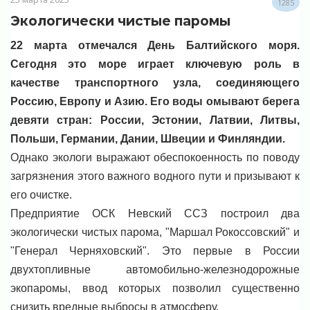
1285
Экологически чистые паромы
22 марта отмечался День Балтийского моря.
Сегодня это море играет ключевую роль в
качестве транспортного узла, соединяющего
Россию, Европу и Азию. Его воды омывают берега
девяти стран: России, Эстонии, Латвии, Литвы,
Польши, Германии, Дании, Швеции и Финляндии.
Однако экологи выражают обеспокоенность по поводу
загрязнения этого важного водного пути и призывают к
его очистке.
Предприятие ОСК Невский ССЗ построил два
экологически чистых парома, "Маршал Рокоссовский" и
"Генерал Черняховский". Это первые в России
двухтопливные автомобильно-железнодорожные
экопаромы, ввод которых позволил существенно
снизить вредные выбросы в атмосферу.