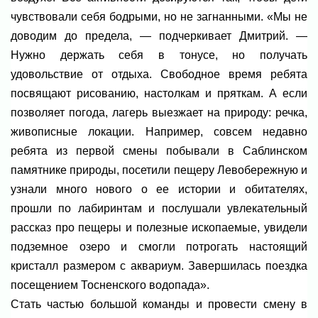
чувствовали себя бодрыми, но не загнанными. «Мы не
доводим до предела, — подчеркивает Дмитрий. —
Нужно держать себя в тонусе, но получать
удовольствие от отдыха. Свободное время ребята
посвящают рисованию, настолкам и пряткам. А если
позволяет погода, лагерь выезжает на природу: речка,
живописные локации. Например, совсем недавно
ребята из первой смены побывали в Саблинском
памятнике природы, посетили пещеру Левобережную и
узнали много нового о ее истории и обитателях,
прошли по лабиринтам и послушали увлекательный
рассказ про пещеры и полезные ископаемые, увидели
подземное озеро и смогли потрогать настоящий
кристалл размером с аквариум. Завершилась поездка
посещением Тосненского водопада».
Стать частью большой команды и провести смену в