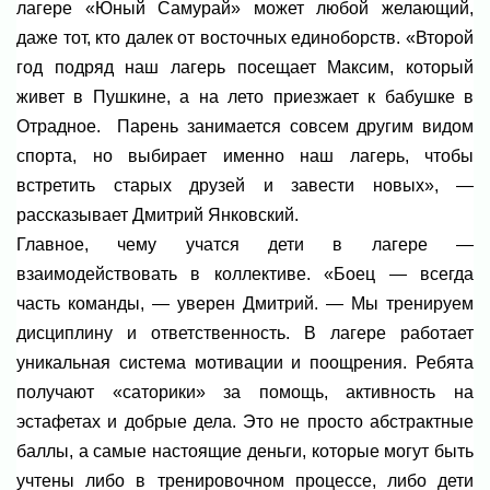
лагере «Юный Самурай» может любой желающий,
даже тот, кто далек от восточных единоборств. «Второй
год подряд наш лагерь посещает Максим, который
живет в Пушкине, а на лето приезжает к бабушке в
Отрадное. Парень занимается совсем другим видом
спорта, но выбирает именно наш лагерь, чтобы
встретить старых друзей и завести новых», —
рассказывает Дмитрий Янковский.
Главное, чему учатся дети в лагере —
взаимодействовать в коллективе. «Боец — всегда
часть команды, — уверен Дмитрий. — Мы тренируем
дисциплину и ответственность. В лагере работает
уникальная система мотивации и поощрения. Ребята
получают «саторики» за помощь, активность на
эстафетах и добрые дела. Это не просто абстрактные
баллы, а самые настоящие деньги, которые могут быть
учтены либо в тренировочном процессе, либо дети