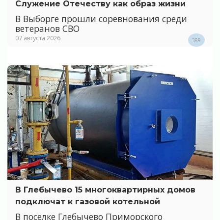
Служение Отечеству как образ жизни
В Выборге прошли соревнования среди
ветеранов СВО
07 августа 2026
399
В Глебычево 15 многоквартирных домов
подключат к газовой котельной
В поселке Глебычево Приморского