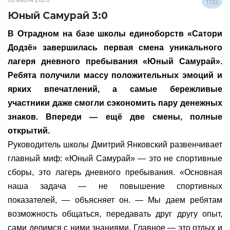
1132
Юный Самурай 3:0
В Отрадном на базе школы единоборств «Сатори
Додзё» завершилась первая смена уникального
лагеря дневного пребывания «Юный Самурай».
Ребята получили массу положительных эмоций и
ярких впечатлений, а самые бережливые
участники даже смогли сэкономить пару денежных
знаков. Впереди — ещё две смены, полные
открытий.
Руководитель школы Дмитрий Янковский развенчивает
главный миф: «Юный Самурай» — это не спортивные
сборы, это лагерь дневного пребывания. «Основная
наша задача — не повышение спортивных
показателей, — объясняет он. — Мы даем ребятам
возможность общаться, передавать друг другу опыт,
сами делимся с ними знаниями. Главное — это отдых и