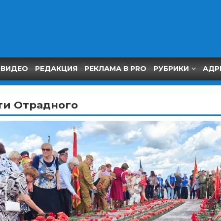
ВИДЕО
РЕДАКЦИЯ
РЕКЛАМА В PRO
РУБРИКИ
АДР
ти Отрадного