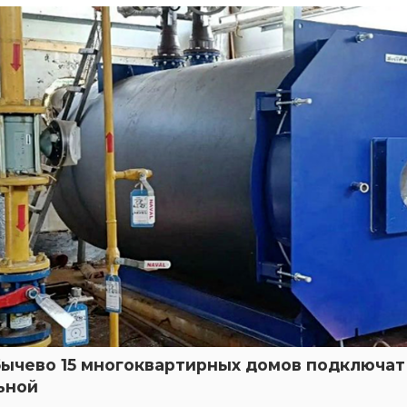
бычево 15 многоквартирных домов подключат 
ьной