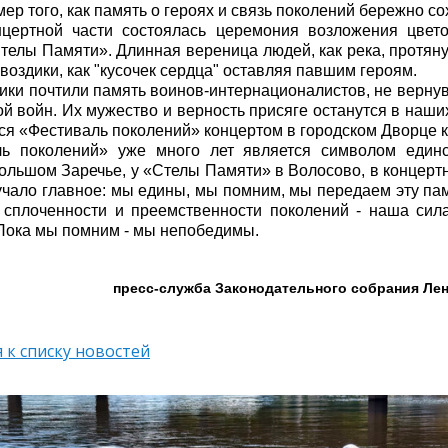
мер того, как память о героях и связь поколений бережно с
нцертной части состоялась церемония возложения цвет
Стелы Памяти». Длинная вереница людей, как река, протян
гвоздики, как "кусочек сердца" оставляя павшим героям.
ники почтили память воинов-интернационалистов, не верну
ой войн. Их мужество и верность присяге останутся в наши
я «Фестиваль поколений» концертом в городском Дворце к
ль поколений» уже много лет является символом единс
Большом Заречье, у «Стелы Памяти» в Волосово, в концерт
вучало главное: мы едины, мы помним, мы передаем эту па
 сплоченности и преемственности поколений - наша сил
Пока мы помним - мы непобедимы.
пресс-служба Законодательного собрания Ле
 к списку новостей