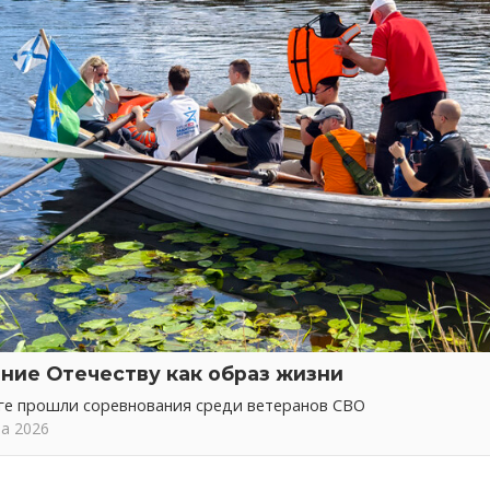
ние Отечеству как образ жизни
ге прошли соревнования среди ветеранов СВО
та 2026