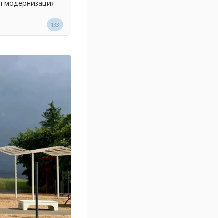
ся модернизация
183