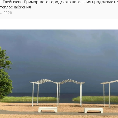
ке Глебычево Приморского городского поселения продолжает
 теплоснабжения
та 2026