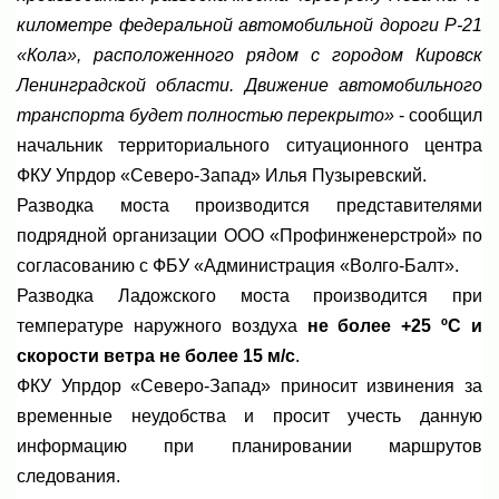
километре федеральной автомобильной дороги Р-21
«Кола», расположенного рядом с городом Кировск
Ленинградской области. Движение автомобильного
транспорта будет полностью перекрыто»
- сообщил
начальник территориального ситуационного центра
ФКУ Упрдор «Северо-Запад» Илья Пузыревский.
Разводка моста производится представителями
подрядной организации ООО «Профинженерстрой» по
согласованию с ФБУ «Администрация «Волго-Балт».
Разводка Ладожского моста производится при
температуре наружного воздуха
не более +25 ºС и
скорости ветра не более 15 м/с
.
ФКУ Упрдор «Северо-Запад» приносит извинения за
временные неудобства и просит учесть данную
информацию при планировании маршрутов
следования.