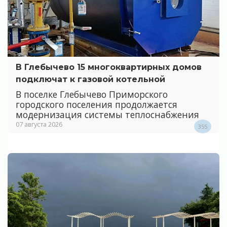
В Глебычево 15 многоквартирных домов
подключат к газовой котельной
В поселке Глебычево Приморского
городского поселения продолжается
модернизация системы теплоснабжения
07 августа 2026
355