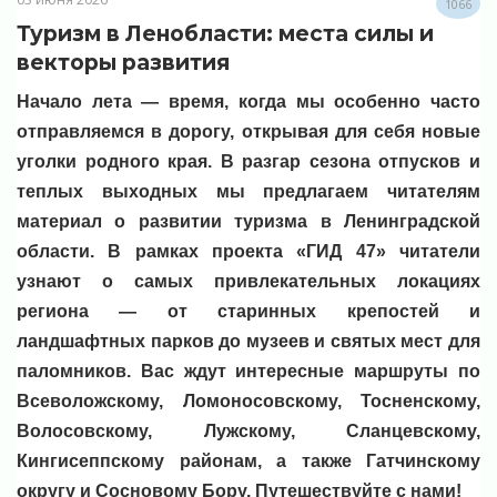
1066
Туризм в Ленобласти: места силы и
векторы развития
Начало лета — время, когда мы особенно часто
отправляемся в дорогу, открывая для себя новые
уголки родного края. В разгар сезона отпусков и
теплых выходных мы предлагаем читателям
материал о развитии туризма в Ленинградской
области. В рамках проекта «ГИД 47» читатели
узнают о самых привлекательных локациях
региона — от старинных крепостей и
ландшафтных парков до музеев и святых мест для
паломников. Вас ждут интересные маршруты по
Всеволожскому, Ломоносовскому, Тосненскому,
Волосовскому, Лужскому, Сланцевскому,
Кингисеппскому районам, а также Гатчинскому
округу и Сосновому Бору. Путешествуйте с нами!