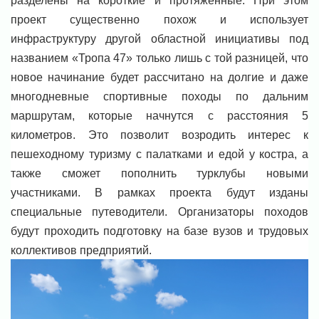
разделены на короткие и протяжённые. При этом
проект существенно похож и использует
инфраструктуру другой областной инициативы под
названием «Тропа 47» только лишь с той разницей, что
новое начинание будет рассчитано на долгие и даже
многодневные спортивные походы по дальним
маршрутам, которые начнутся с расстояния 5
километров. Это позволит возродить интерес к
пешеходному туризму с палатками и едой у костра, а
также сможет пополнить турклубы новыми
участниками. В рамках проекта будут изданы
специальные путеводители. Организаторы походов
будут проходить подготовку на базе вузов и трудовых
коллективов предприятий.