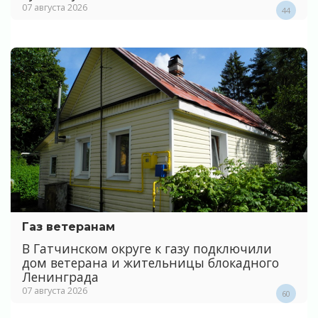
07 августа 2026
44
Газ ветеранам
В Гатчинском округе к газу подключили
дом ветерана и жительницы блокадного
Ленинграда
07 августа 2026
60