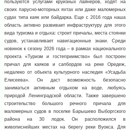
пользуются услугами круизных лайнеров, ходят на
своих парусно-моторных яхтах или даже маломерных
судах типа каяк или байдарка. Еще с 2016 года наша
область активно развивает инфраструктуру для этого
вида туризма и отдыха: строит причалы, места стоянки
судов, устанавливает навигационные знаки. Среди
новинок к сезону 2026 года – в рамках национального
проекта «Туризм и гостеприимство» был построен
причал для каяков и сапбордов на реке Оредеж,
недалеко от объекта культурного наследия «Усадьба
Елисеева». Он даст возможность безопасно
заниматься активным отдыхом на воде, любуясь
природой Ленинградской области. Также завершено
строительство большого речного причала для
маломерных судов в поселке Барышево Выборгского
района на 30 лодок. Он расположился в
живописнейших местах на берегу реки Вуокса. Для