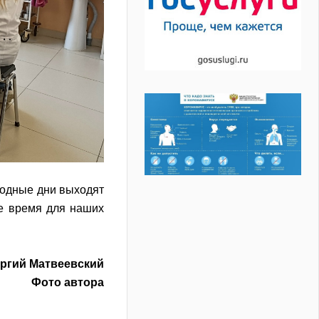
ходные дни выходят
ое время для наших
оргий Матвеевский
Фото автора