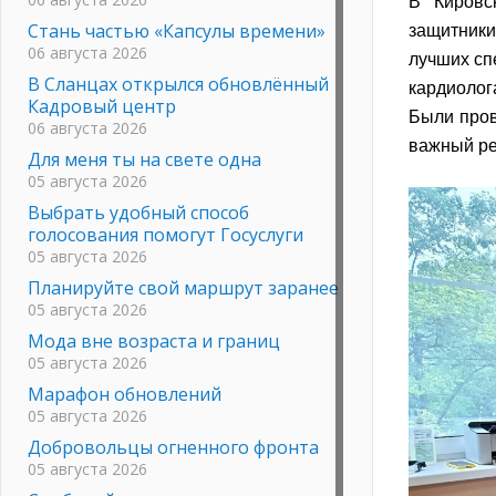
В Кировс
Стань частью «Капсулы времени»
защитники
06 августа 2026
лучших сп
В Сланцах открылся обновлённый
кардиолог
Кадровый центр
Были пров
06 августа 2026
важный ре
Для меня ты на свете одна
05 августа 2026
Выбрать удобный способ
голосования помогут Госуслуги
05 августа 2026
Планируйте свой маршрут заранее
05 августа 2026
Мода вне возраста и границ
05 августа 2026
Марафон обновлений
05 августа 2026
Добровольцы огненного фронта
05 августа 2026