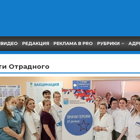
ВИДЕО
РЕДАКЦИЯ
РЕКЛАМА В PRO
РУБРИКИ
АДР
ти Отрадного