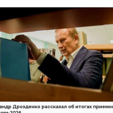
андр Дрозденко рассказал об итогах приемн
нии-2026