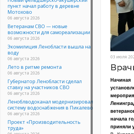
пункт начал работу в деревне
Мотохово
06 августа 2026
Ветеранам СВО — новые
возможности для самореализации
06 августа 2026
Экомилиция Ленобласти вышла на
воду
03 июля 20
06 августа 2026
Врач
Лето в ритме ремонта
06 августа 2026
Начиная
Губернатор Ленобласти сделал
ставку на участников СВО
установл
06 августа 2026
мероприя
Леноблводоканал модернизировал
Ленингра
систему водоснабжения в Пикалево
ветерано
06 августа 2026
начала г
Проект «Производительность
приняли у
труда»
06 августа 2026