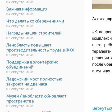
04 августа 2026
Важная информация
04 августа 2026
Александр
Что делать со сбережениями
04 августа 2026
«К вопро
Награды нашли строителей
03 августа 2026
комплексн
Ленобласть повышает
всех реб
производительность труда в ЖКХ
терапевти
03 августа 2026
решении 
Поддержка волонтерских
после бое
объединений
и муницип
03 августа 2026
Ладожский мост полностью
закроют на два часа
03 августа 2026
Музеи Ленобласти обновляют
пространства
03 августа 2026
Вернуться