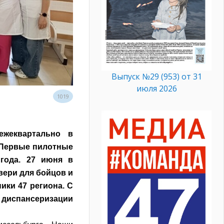
Выпуск №29 (953) от 31
июля 2026
1019
ежеквартально в
 Первые пилотные
года. 27 июня в
вери для бойцов и
ики 47 региона. С
е диспансеризации