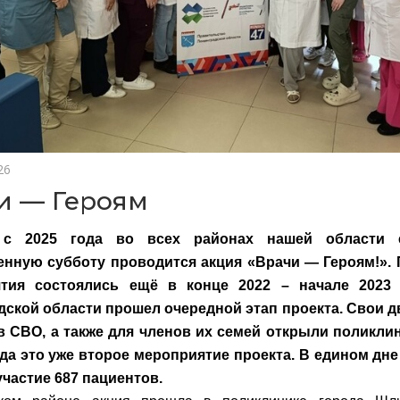
26
и — Героям
 с 2025 года во всех районах нашей области 
енную субботу проводится акция «Врачи — Героям!».
тия состоялись ещё в конце 2022 – начале 2023 
дской области прошел очередной этап проекта. Свои д
в СВО, а также для членов их семей открыли поликлин
ода это уже второе мероприятие проекта. В едином дн
частие 687 пациентов.