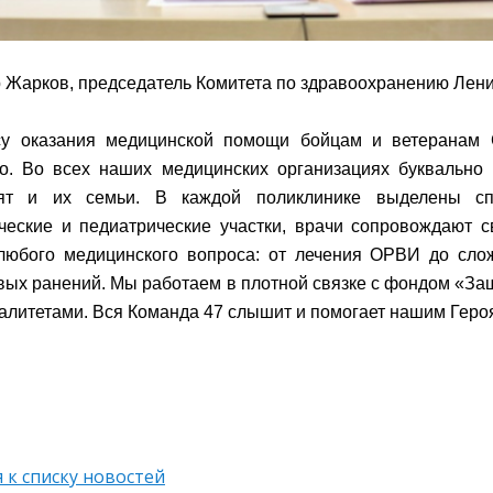
 Жарков, председатель Комитета по здравоохранению Лени
су оказания медицинской помощи бойцам и ветеранам
о. Во всех наших медицинских организациях буквально
ят и их семьи. В каждой поликлинике выделены сп
ческие и педиатрические участки, врачи сопровождают 
любого медицинского вопроса: от лечения ОРВИ до сло
вых ранений. Мы работаем в плотной связке с фондом «За
алитетами. Вся Команда 47 слышит и помогает нашим Геро
 к списку новостей