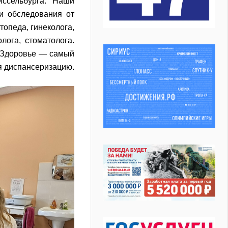
ссельбурга. Наши
и обследования от
топеда, гинеколога,
лога, стоматолога.
 Здоровье — самый
я диспансеризацию.