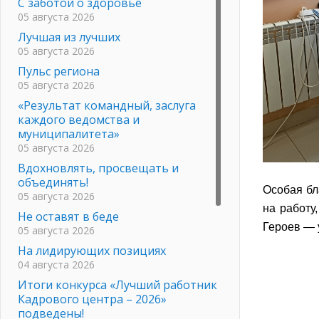
С заботой о здоровье
05 августа 2026
Лучшая из лучших
05 августа 2026
Пульс региона
05 августа 2026
«Результат командный, заслуга
каждого ведомства и
муниципалитета»
05 августа 2026
Вдохновлять, просвещать и
объединять!
Особая бл
05 августа 2026
на работу
Не оставят в беде
Героев — 
05 августа 2026
На лидирующих позициях
04 августа 2026
Итоги конкурса «Лучший работник
Кадрового центра – 2026»
подведены!