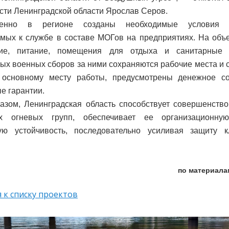
сти Ленинградской области Ярослав Серов.
менно в регионе созданы необходимые условия д
мых к службе в составе МОГов на предприятиях. На объ
ие, питание, помещения для отдыха и санитарные
ых военных сборов за ними сохраняются рабочие места и 
 основному месту работы, предусмотрены денежное с
е гарантии.
азом, Ленинградская область способствует совершенств
х огневых групп, обеспечивает ее организационну
кую устойчивость, последовательно усиливая защиту 
по материала
 к списку проектов