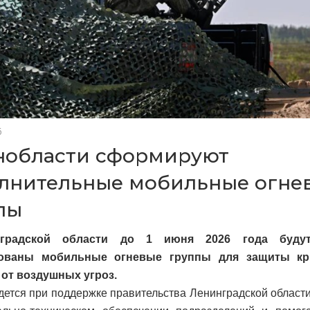
6
нобласти сформируют
лнительные мобильные огне
пы
градской области до 1 июня 2026 года будут
ованы мобильные огневые группы для защиты кр
 от воздушных угроз.
дется при поддержке правительства Ленинградской области