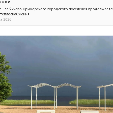
ьной
ке Глебычево Приморского городского поселения продолжает
 теплоснабжения
та 2026