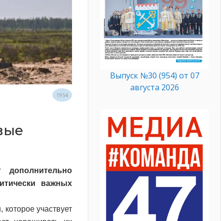
Выпуск №30 (954) от 07
августа 2026
1954
вые
 дополнительно
итически важных
, которое участвует