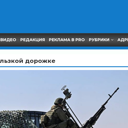
ВИДЕО
РЕДАКЦИЯ
РЕКЛАМА В PRO
РУБРИКИ
АДР
ользкой дорожке