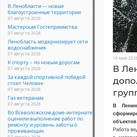
В Ленобласти — новые
благоустроенные территории
07 августа 2026
Мастерская Гостеприимства
07 августа 2026
Ленобласть модернизирует сети
водоснабжения
07 августа 2026
16 мая 202
К спорту – по новым дорогам
В Ле
07 августа 2026
За каждой спортивной победой
допо
стоит Человек
07 августа 2026
груп
Газ ветеранам
07 августа 2026
В Ленин
Во Всеволожском доме-интернате
сформир
оценили выполнение работ по
объектов
ремонту и уровень заботы о
Работа ве
проживающих
07 августа 2026