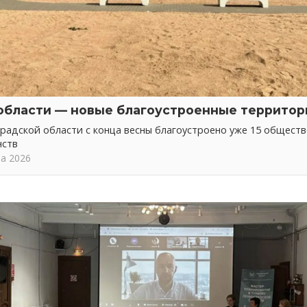
области — новые благоустроенные территор
радской области с конца весны благоустроено уже 15 общест
нств
та 2026