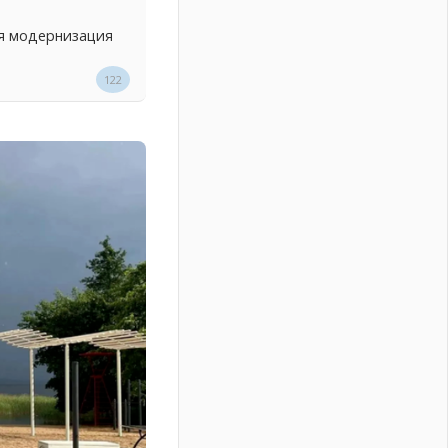
ся модернизация
122