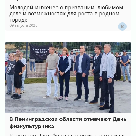
Молодой инженер о призвании, любимом
деле и возможностях для роста в родном
городе
09 августа 2026
10
В Ленинградской области отмечают День
физкультурника
В регионе День физкультурника отметили