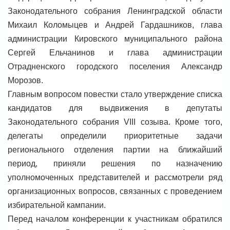
Законодательного собрания Ленинградской области
Михаил Коломыцев и Андрей Гардашников, глава
администрации Кировского муниципального района
Сергей Ельчанинов и глава администрации
Отрадненского городского поселения Александр
Морозов.
Главным вопросом повестки стало утверждение списка
кандидатов для выдвижения в депутаты
Законодательного собрания VIII созыва. Кроме того,
делегаты определили приоритетные задачи
регионального отделения партии на ближайший
период, приняли решения по назначению
уполномоченных представителей и рассмотрели ряд
организационных вопросов, связанных с проведением
избирательной кампании.
Перед началом конференции к участникам обратился