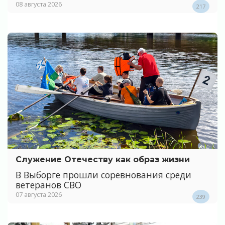
08 августа 2026
217
Служение Отечеству как образ жизни
В Выборге прошли соревнования среди
ветеранов СВО
07 августа 2026
239