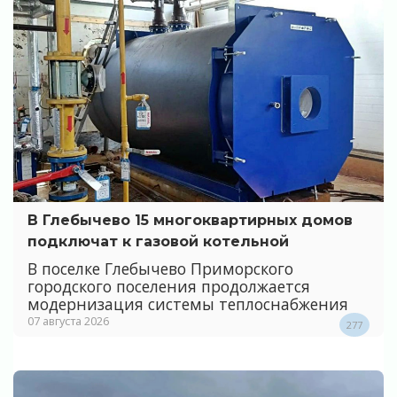
В Глебычево 15 многоквартирных домов
подключат к газовой котельной
В поселке Глебычево Приморского
городского поселения продолжается
модернизация системы теплоснабжения
07 августа 2026
277