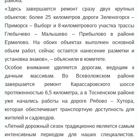
района.
«Здесь завершается ремонт сразу двух крупных
объектов: более 25 километров дороги Зеленогорск –
Приморск – Выборг и 8-километрового участка трассы
Глебычево – Малышево – Прибылово в районе
Ермилово. На обоих объектах выполнен основной
объем работ, сейчас остается нанесение разметки и
установка знаков», – объяснили в комитете.
Особое внимание уделяется дорогам, ведущим к
дачным массивам. Во Всеволожском районе
завершается ремонт Карассаровского шоссе
протяженностью 6,5 километра, а в Тосненском районе
уже начались работы на дороге Рябово – Хутора,
которая обеспечивает транспортную доступность для
жителей и садоводов.
«Летний дорожный сезон традиционно является самым
интенсивным периодом для наших специалистов.