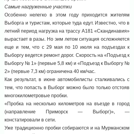
Самые нагруженные участки
Особенно нелегко в этом году приходится жителям
Выборга и туристам, которые туда едут. Известно, что в
летний период нагрузка на трассу А181 «Скандинавия»
вырастает в разы. Но эим летом ситуация осложняется
еще и тем, что с 29 мая по 10 июля на подъездах к
Выборгу ведется ремонт дорог. Скорость на «Подъезд к
Выборгу № 1» (первые 5,8 км) и «Подъезд к Выборгу №
2» (первые 7,3 км) ограничена 40 км/час.
Как результат, в июне автомобилисты сталкивались с
тем, что попасть в Выборг можно было только отстояв
многокилометровые пробки.
«Пробка на несколько километров на въезде в город
(направление Приморск — Выборг)», —
констатировали в сети.
Уже традиционно пробки собираются и на Мурманском