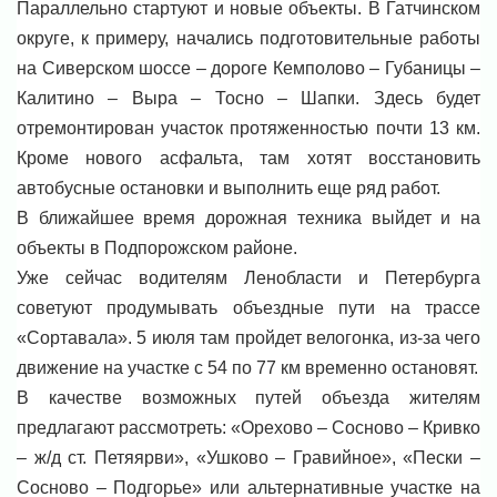
Параллельно стартуют и новые объекты. В Гатчинском
округе, к примеру, начались подготовительные работы
на Сиверском шоссе – дороге Кемполово – Губаницы –
Калитино – Выра – Тосно – Шапки. Здесь будет
отремонтирован участок протяженностью почти 13 км.
Кроме нового асфальта, там хотят восстановить
автобусные остановки и выполнить еще ряд работ.
В ближайшее время дорожная техника выйдет и на
объекты в Подпорожском районе.
Уже сейчас водителям Ленобласти и Петербурга
советуют продумывать объездные пути на трассе
«Сортавала». 5 июля там пройдет велогонка, из-за чего
движение на участке с 54 по 77 км временно остановят.
В качестве возможных путей объезда жителям
предлагают рассмотреть: «Орехово – Сосново – Кривко
– ж/д ст. Петяярви», «Ушково – Гравийное», «Пески –
Сосново – Подгорье» или альтернативные участке на