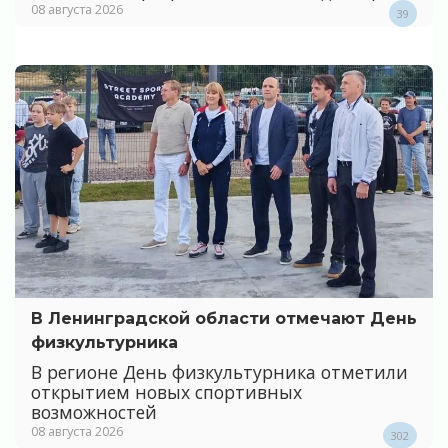
08 августа 2026
39
В Ленинградской области отмечают День
физкультурника
В регионе День физкультурника отметили
открытием новых спортивных
возможностей
08 августа 2026
302