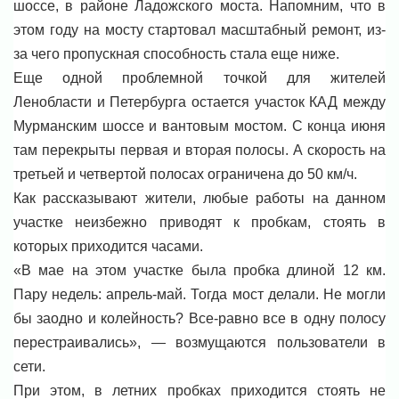
шоссе, в районе Ладожского моста. Напомним, что в
этом году на мосту стартовал масштабный ремонт, из-
за чего пропускная способность стала еще ниже.
Еще одной проблемной точкой для жителей
Ленобласти и Петербурга остается участок КАД между
Мурманским шоссе и вантовым мостом. С конца июня
там перекрыты первая и вторая полосы. А скорость на
третьей и четвертой полосах ограничена до 50 км/ч.
Как рассказывают жители, любые работы на данном
участке неизбежно приводят к пробкам, стоять в
которых приходится часами.
«В мае на этом участке была пробка длиной 12 км.
Пару недель: апрель-май. Тогда мост делали. Не могли
бы заодно и колейность? Все-равно все в одну полосу
перестраивались», — возмущаются пользователи в
сети.
При этом, в летних пробках приходится стоять не