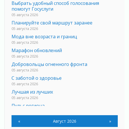
Выбрать удобный способ голосования
помогут Госуслуги
05 августа 2026
Планируйте свой маршрут заранее
05 августа 2026
Мода вне возраста и границ
05 августа 2026
Марафон обновлений
05 августа 2026
Добровольцы огненного фронта
05 августа 2026
С заботой о здоровье
05 августа 2026
Лучшая из лучших
05 августа 2026
Пульс региона
05 августа 2026
«Результат командный, заслуга каждого
«
Август 2026
»
ведомства и муниципалитета»