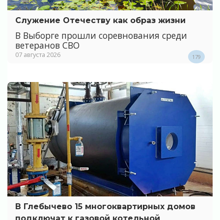
Служение Отечеству как образ жизни
В Выборге прошли соревнования среди
ветеранов СВО
07 августа 2026
179
В Глебычево 15 многоквартирных домов
подключат к газовой котельной