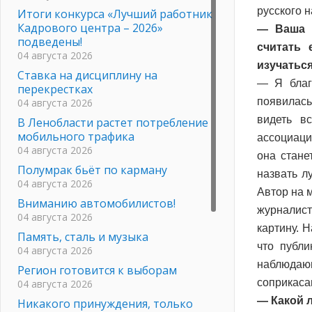
русского н
Итоги конкурса «Лучший работник
Кадрового центра – 2026»
— Ваша 
подведены!
считать 
04 августа 2026
изучаться
Ставка на дисциплину на
— Я благ
перекрестках
появилась
04 августа 2026
видеть в
В Ленобласти растет потребление
мобильного трафика
ассоциаци
04 августа 2026
она стане
Полумрак бьёт по карману
назвать л
04 августа 2026
Автор на 
Вниманию автомобилистов!
журналист
04 августа 2026
картину. 
Память, сталь и музыка
что публи
04 августа 2026
наблюдаю
Регион готовится к выборам
соприкасав
04 августа 2026
— Какой 
Никакого принуждения, только