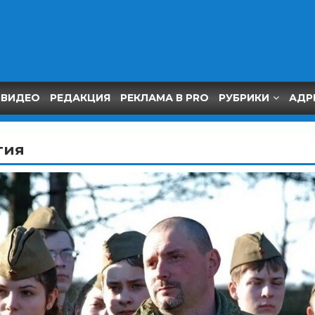
ВИДЕО
РЕДАКЦИЯ
РЕКЛАМА В PRO
РУБРИКИ
АДР
гия