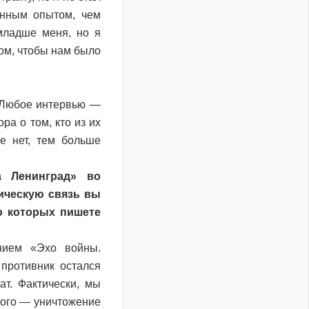
енным опытом, чем
 младше меня, но я
ом, чтобы нам было
. Любое интервью —
ра о том, кто из их
е нет, тем больше
 Ленинград» во
ическую связь вы
о которых пишете
нием «Эхо войны.
противник остался
т. Фактически, мы
рого — уничтожение