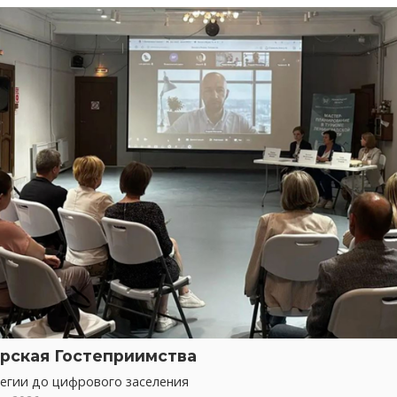
рская Гостеприимства
тегии до цифрового заселения