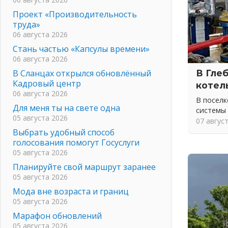
Проект «Производительность
труда»
06 августа 2026
Стань частью «Капсулы времени»
06 августа 2026
В Сланцах открылся обновлённый
В Гле
Кадровый центр
котел
06 августа 2026
В посел
Для меня ты на свете одна
системы
05 августа 2026
07 авгус
Выбрать удобный способ
голосования помогут Госуслуги
05 августа 2026
Планируйте свой маршрут заранее
05 августа 2026
Мода вне возраста и границ
05 августа 2026
Марафон обновлений
05 августа 2026