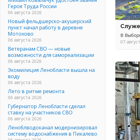
Героя Труда России
06 августа 2026
Новый фельдшерско-акушерский
Служе
пункт начал работу в деревне
Мотохово
В Выбор
06 августа 2026
07 авгус
Ветеранам СВО — новые
возможности для самореализации
06 августа 2026
Экомилиция Ленобласти вышла на
воду
06 августа 2026
Лето в ритме ремонта
06 августа 2026
Губернатор Ленобласти сделал
ставку на участников СВО
06 августа 2026
Леноблводоканал модернизировал
систему водоснабжения в Пикалево
06 августа 2026