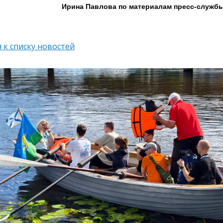
Ирина Павлова по материалам пресс-служб
 к списку новостей