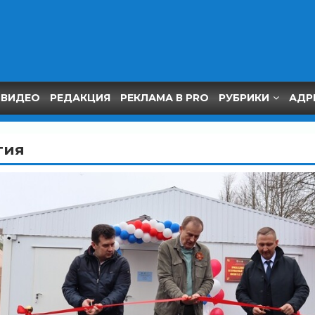
ВИДЕО
РЕДАКЦИЯ
РЕКЛАМА В PRO
РУБРИКИ
АДР
гия