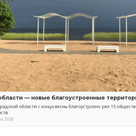
области — новые благоустроенные территор
радской области с конца весны благоустроено уже 15 общест
нств
та 2026