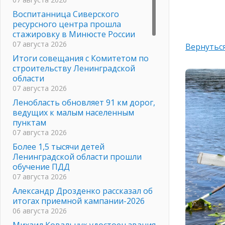
Воспитанница Сиверского
ресурсного центра прошла
стажировку в Минюсте России
07 августа 2026
Вернуться
Итоги совещания с Комитетом по
строительству Ленинградской
области
07 августа 2026
Ленобласть обновляет 91 км дорог,
ведущих к малым населенным
пунктам
07 августа 2026
Более 1,5 тысячи детей
Ленинградской области прошли
обучение ПДД
07 августа 2026
Александр Дрозденко рассказал об
итогах приемной кампании-2026
06 августа 2026
Михаил Ковальчук удостоен звания