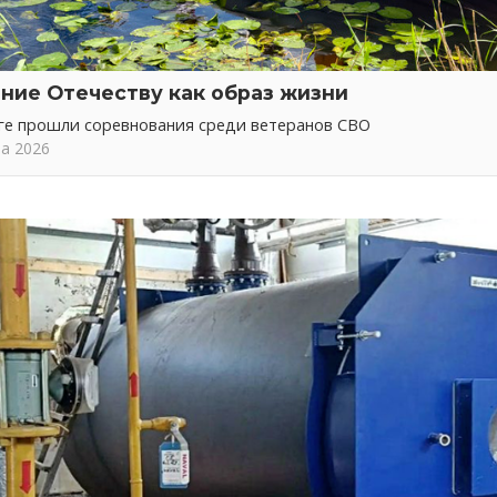
ние Отечеству как образ жизни
ге прошли соревнования среди ветеранов СВО
та 2026