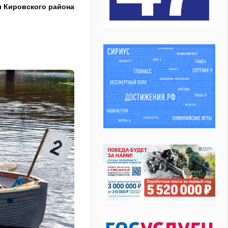
ы Кировского района