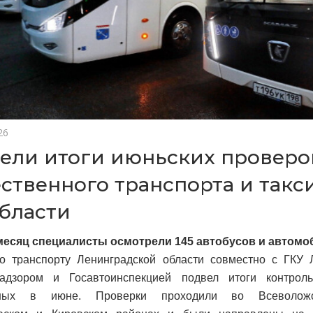
26
ели итоги июньских проверо
ственного транспорта и такс
бласти
 месяц специалисты осмотрели 145 автобусов и автомо
о транспорту Ленинградской области совместно с ГКУ 
надзором и Госавтоинспекцией подвел итоги контрол
нных в июне. Проверки проходили во Всеволожск