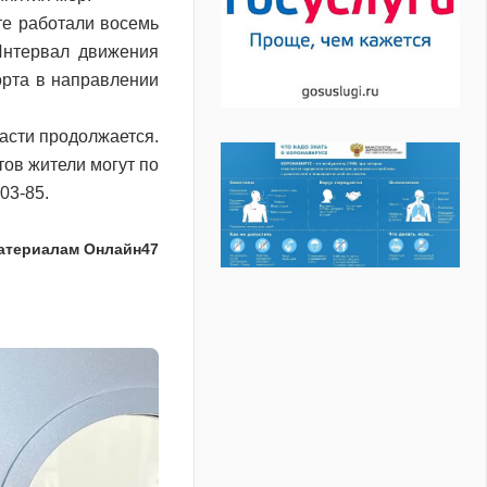
те работали восемь
Интервал движения
орта в направлении
асти продолжается.
ов жители могут по
03-85.
атериалам Онлайн47