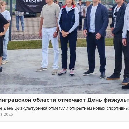
инградской области отмечают День физкуль
не День физкультурника отметили открытием новых спортивн
та 2026