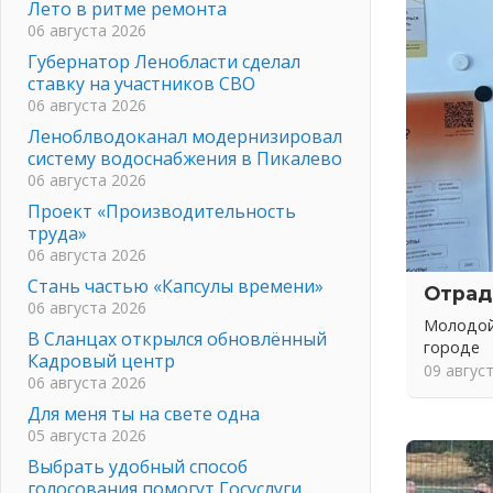
Лето в ритме ремонта
06 августа 2026
Губернатор Ленобласти сделал
ставку на участников СВО
06 августа 2026
Леноблводоканал модернизировал
систему водоснабжения в Пикалево
06 августа 2026
Проект «Производительность
труда»
06 августа 2026
Стань частью «Капсулы времени»
Отрад
06 августа 2026
Молодой
В Сланцах открылся обновлённый
городе
Кадровый центр
09 авгус
06 августа 2026
Для меня ты на свете одна
05 августа 2026
Выбрать удобный способ
голосования помогут Госуслуги