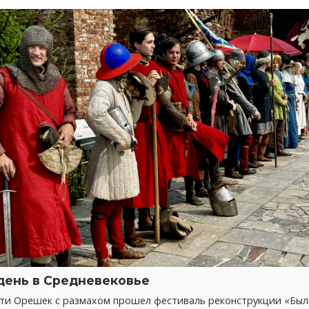
день в Средневековье
сти Орешек с размахом прошел фестиваль реконструкции «Бы