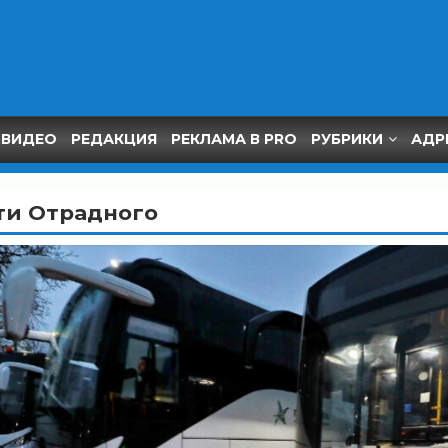
ВИДЕО
РЕДАКЦИЯ
РЕКЛАМА В PRO
РУБРИКИ
АДР
ти Отрадного