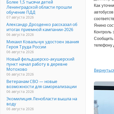
Более 1,5 тысячи детей
Как уточн
Ленинградской области прошли
обучение ПДД
автобусов
07 августа 2026
соответст
Александр Дрозденко рассказал об
Янино сос
итогах приемной кампании-2026
Контроль 
06 августа 2026
Сообщить 
Михаил Ковальчук удостоен звания
телефону 
Героя Труда России
06 августа 2026
Новый фельдшерско-акушерский
пункт начал работу в деревне
Мотохово
Вернуться
06 августа 2026
Ветеранам СВО — новые
возможности для самореализации
06 августа 2026
Экомилиция Ленобласти вышла на
воду
06 августа 2026