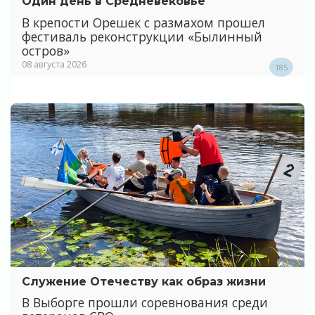
Один день в Средневековье
В крепости Орешек с размахом прошел
фестиваль реконструкции «Былинный
остров»
08 августа 2026
185
Служение Отечеству как образ жизни
В Выборге прошли соревнования среди