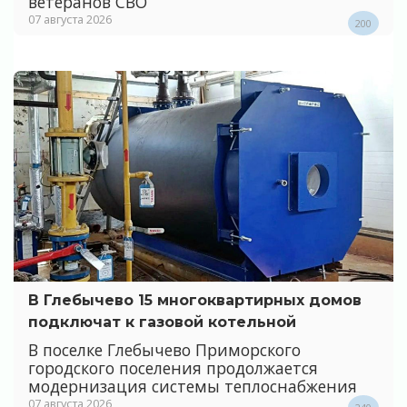
ветеранов СВО
07 августа 2026
200
В Глебычево 15 многоквартирных домов
подключат к газовой котельной
В поселке Глебычево Приморского
городского поселения продолжается
модернизация системы теплоснабжения
07 августа 2026