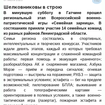
1192
Шелковниковы в строю
В минувшую субботу в Гатчине прошел
региональный этап Всероссийской военно-
патриотической игры «Семейная зарница». В
состязаниях приняли участие 14 семейных команд
из разных районов Ленинградской области.
Семьи региона состязались в спортивных,
интеллектуальных и творческих конкурсах. Участников
ждали девять этапов, каждый из которых требовал
максимальной концентрации и слаженной командной
работы: первая помощь и эвакуация «раненого»;
разборка/сборка АК и снаряжение магазина; Азбука
Морзе — приём и передача сигналов; огневая
подготовка — выстрелы на поражение; РХБЗ — защита
в экстремальных условиях; эстафета — бег на пределе
возможностей; пилотирование БПЛА; выживание и
работа с топографическими картами —
ориентирование в полевых условиях, а также военно-
тактическая игра (лазертаг), пожарная эстафета и