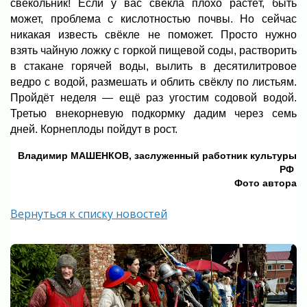
свекольник! Если у вас свёкла плохо растёт, быть
может, проблема с кислотностью почвы. Но сейчас
никакая известь свёкле не поможет. Просто нужно
взять чайную ложку с горкой пищевой соды, растворить
в стакане горячей воды, вылить в десятилитровое
ведро с водой, размешать и облить свёклу по листьям.
Пройдёт неделя — ещё раз угостим содовой водой.
Третью внекорневую подкормку дадим через семь
дней. Корнеплоды пойдут в рост.
Владимир МАШЕНКОВ, заслуженный работник культуры
РФ
Фото автора
Вернуться к списку новостей