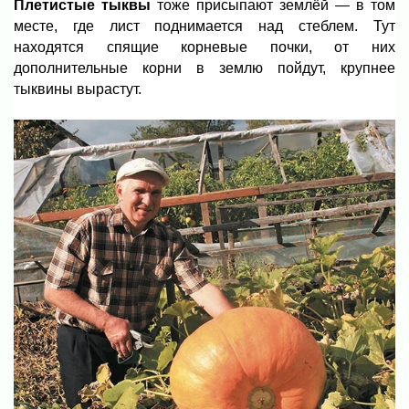
Плетистые тыквы
тоже присыпают землёй — в том
месте, где лист поднимается над стеблем. Тут
находятся спящие корневые почки, от них
дополнительные корни в землю пойдут, крупнее
тыквины вырастут.