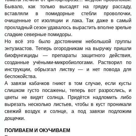
Бывало, как только высадят на грядку рассаду,
вставляли в помидорные стебли проволочки,
очищенные от изоляции и лака. Так даже в самый
прохладный сезон удавалось вырастить вполне зрелые
сладкие северные помидоры.
Но всё это было достоянием небольшой группы
энтузиастов. Теперь огородникам на выручку пришли
биофунгициды — препараты защитного действия,
созданные учёными-микробиологами. Растворил по
инструкции, обрызгал листву — и нет повода для
беспокойства.
А завязи кабачков гниют в том случае, если кусты
слишком густо посажены, теперь вот разрослись, и
цветы не видят солнца. Придётся надломить либо
вырезать несколько листьев, чтобы в куст проникали
свежий воздух и солнце, а под завязи подложим
дощечки.
ПОЛИВАЕМ И ОКУЧИВАЕМ