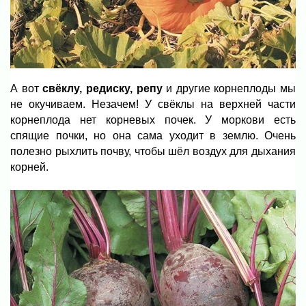
А вот
свёклу, редиску, репу
и другие корнеплоды мы
не окучиваем. Незачем! У свёклы на верхней части
корнеплода нет корневых почек. У моркови есть
спящие почки, но она сама уходит в землю. Очень
полезно рыхлить почву, чтобы шёл воздух для дыхания
корней.