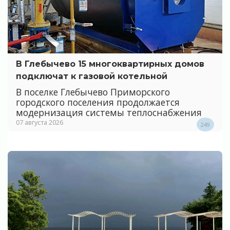
В Глебычево 15 многоквартирных домов
подключат к газовой котельной
В поселке Глебычево Приморского
городского поселения продолжается
модернизация системы теплоснабжения
07 августа 2026
249