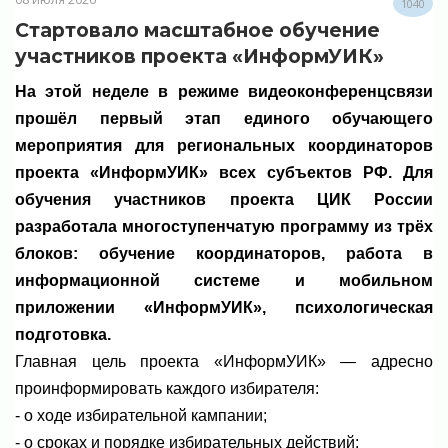
1040
Стартовало масштабное обучение
участников проекта «ИнформУИК»
На этой неделе в режиме видеоконференцсвязи
прошёл первый этап единого обучающего
мероприятия для региональных координаторов
проекта «ИнформУИК» всех субъектов РФ. Для
обучения участников проекта ЦИК России
разработала многоступенчатую программу из трёх
блоков: обучение координаторов, работа в
информационной системе и мобильном
приложении «ИнформУИК», психологическая
подготовка.
Главная цель проекта «ИнформУИК» — адресно
проинформировать каждого избирателя:
- о ходе избирательной кампании;
- о сроках и порядке избирательных действий;