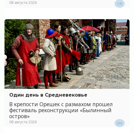
08 августа 2026
170
Один день в Средневековье
В крепости Орешек с размахом прошел
фестиваль реконструкции «Былинный
остров»
08 августа 2026
206